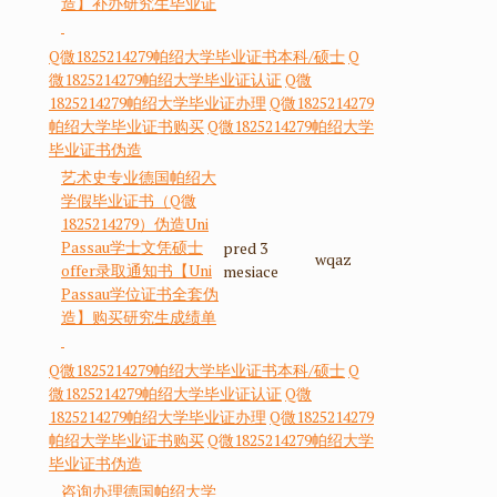
造】补办研究生毕业证
Q微1825214279帕绍大学毕业证书本科/硕士
Q
微1825214279帕绍大学毕业证认证
Q微
1825214279帕绍大学毕业证办理
Q微1825214279
帕绍大学毕业证书购买
Q微1825214279帕绍大学
毕业证书伪造
艺术史专业德国帕绍大
学假毕业证书（Q微
1825214279）伪造Uni
Passau学士文凭硕士
pred 3
wqaz
offer录取通知书【Uni
mesiace
Passau学位证书全套伪
造】购买研究生成绩单
Q微1825214279帕绍大学毕业证书本科/硕士
Q
微1825214279帕绍大学毕业证认证
Q微
1825214279帕绍大学毕业证办理
Q微1825214279
帕绍大学毕业证书购买
Q微1825214279帕绍大学
毕业证书伪造
咨询办理德国帕绍大学