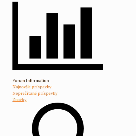
Forum Information
Najnovšie príspevky
Neprečítané príspevky
Značky