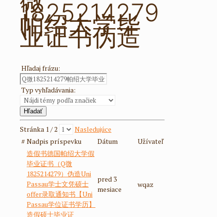
微
1825214279
帕绍大学毕
业证书伪造
Hľadaj frázu:
Typ vyhľadávania:
Stránka 1 / 2
Nasledujúce
#
Nadpis príspevku
Dátum
Užívateľ
造假书德国帕绍大学假
毕业证书（Q微
1825214279）伪造Uni
pred 3
Passau学士文凭硕士
wqaz
mesiace
offer录取通知书【Uni
Passau学位证书学历】
造假硕士毕业证