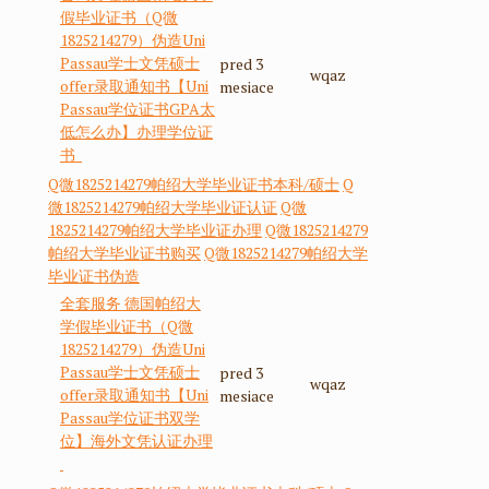
假毕业证书（Q微
1825214279）伪造Uni
Passau学士文凭硕士
pred 3
wqaz
offer录取通知书【Uni
mesiace
Passau学位证书GPA太
低怎么办】办理学位证
书
Q微1825214279帕绍大学毕业证书本科/硕士
Q
微1825214279帕绍大学毕业证认证
Q微
1825214279帕绍大学毕业证办理
Q微1825214279
帕绍大学毕业证书购买
Q微1825214279帕绍大学
毕业证书伪造
全套服务 德国帕绍大
学假毕业证书（Q微
1825214279）伪造Uni
Passau学士文凭硕士
pred 3
wqaz
offer录取通知书【Uni
mesiace
Passau学位证书双学
位】海外文凭认证办理