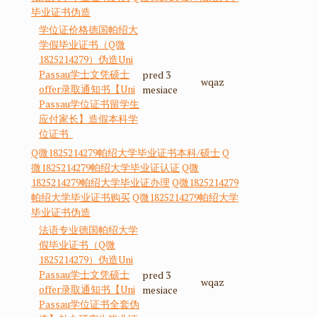
毕业证书伪造
学位证价格德国帕绍大
学假毕业证书（Q微
1825214279）伪造Uni
Passau学士文凭硕士
pred 3
wqaz
offer录取通知书【Uni
mesiace
Passau学位证书留学生
应付家长】造假本科学
位证书
Q微1825214279帕绍大学毕业证书本科/硕士
Q
微1825214279帕绍大学毕业证认证
Q微
1825214279帕绍大学毕业证办理
Q微1825214279
帕绍大学毕业证书购买
Q微1825214279帕绍大学
毕业证书伪造
法语专业德国帕绍大学
假毕业证书（Q微
1825214279）伪造Uni
Passau学士文凭硕士
pred 3
wqaz
offer录取通知书【Uni
mesiace
Passau学位证书全套伪