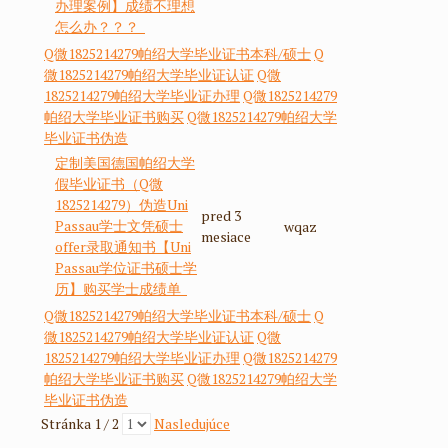
办理案例】成绩不理想
怎么办？？？
Q微1825214279帕绍大学毕业证书本科/硕士
Q
微1825214279帕绍大学毕业证认证
Q微
1825214279帕绍大学毕业证办理
Q微1825214279
帕绍大学毕业证书购买
Q微1825214279帕绍大学
毕业证书伪造
定制美国德国帕绍大学
假毕业证书（Q微
1825214279）伪造Uni
pred 3
Passau学士文凭硕士
wqaz
mesiace
offer录取通知书【Uni
Passau学位证书硕士学
历】购买学士成绩单
Q微1825214279帕绍大学毕业证书本科/硕士
Q
微1825214279帕绍大学毕业证认证
Q微
1825214279帕绍大学毕业证办理
Q微1825214279
帕绍大学毕业证书购买
Q微1825214279帕绍大学
毕业证书伪造
Stránka 1 / 2
Nasledujúce