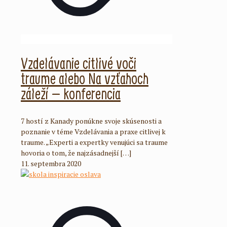
Vzdelávanie citlivé voči
traume alebo Na vzťahoch
záleží – konferencia
7 hostí z Kanady ponúkne svoje skúsenosti a
poznanie v téme Vzdelávania a praxe citlivej k
traume. „Experti a expertky venujúci sa traume
hovoria o tom, že najzásadnejší
[…]
11. septembra 2020