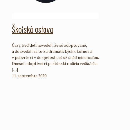
Školská oslava
Časy, keď deti nevedeli, že sú adoptované,
a dozvedali sa to za dramatických okolností
v puberte či v dospelosti, sú už snáď minulosťou.
Dnešní adoptívni či pestúnski rodičia vedia/učia
[…]
11. septembra 2020