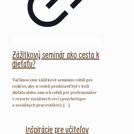
Zážitkový seminár ako cesta k
dieťaťu?
Väčšinou sme zážitkové semináre robili pre
rodičov, aby si vedeli predstaviť byť v koži
dieťaťa alebo sme ich robili pre profesionálov
v rezorte sociálnych vecí (psychológov
a sociálnych pracovníkov),
[…]
Inšpirácie pre učiteľov