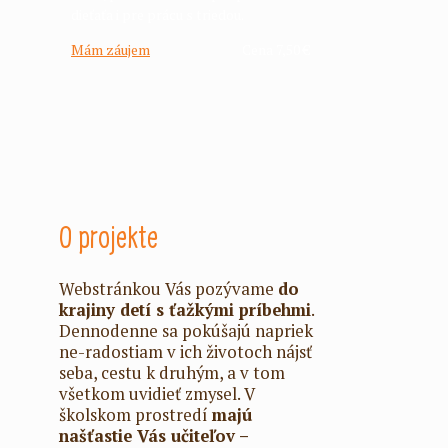
dieťaťa i pre prácu s triedou.
Mám záujem
Cena 7,50 €
O projekte
Webstránkou Vás pozývame
do
krajiny detí s ťažkými príbehmi
.
Dennodenne sa pokúšajú napriek
ne-radostiam v ich životoch nájsť
seba, cestu k druhým, a v tom
všetkom uvidieť zmysel. V
školskom prostredí
majú
našťastie Vás učiteľov –