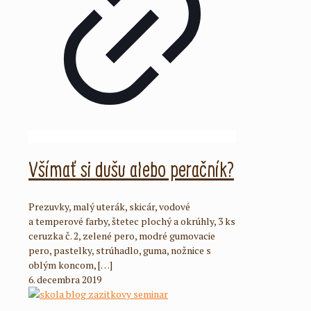
Všímať si dušu alebo peračník?
Prezuvky, malý uterák, skicár, vodové
a temperové farby, štetec plochý a okrúhly, 3 ks
ceruzka č. 2, zelené pero, modré gumovacie
pero, pastelky, strúhadlo, guma, nožnice s
oblým koncom,
[…]
6. decembra 2019