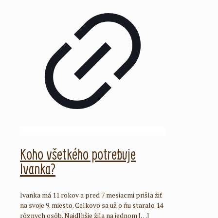
Koho všetkého potrebuje
Ivanka?
Ivanka má 11 rokov a pred 7 mesiacmi prišla žiť
na svoje 9. miesto. Celkovo sa už o ňu staralo 14
rôznych osôb. Najdlhšie žila na jednom
[…]