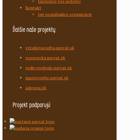
Inšpirácie pre učiteľov
Kontakt
Iné pomáhajúce organizácie
Ďalšie naše projekty
vztahovavazba.navrat.sk
rozpravka.navrat.sk
rodicvpohode.navrat.sk
mastovsebe.navrat.sk
adopcia.sk
Projekt podporujú