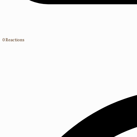
0
Reactions