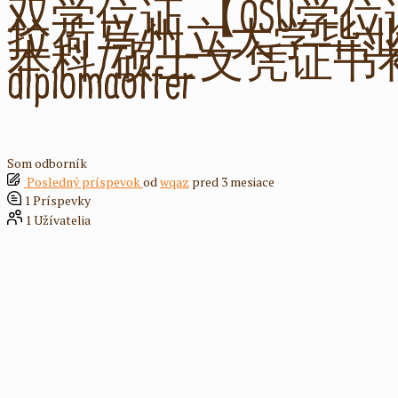
双学位证 【OSU学位证
拉荷马州立大学毕
本科/硕士文凭证书补办【do O
diplomaoffer
Som odborník
Posledný príspevok
od
wqaz
pred 3 mesiace
1
Príspevky
1
Užívatelia