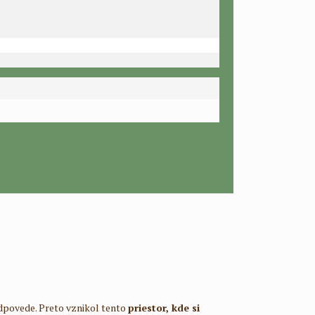
e odpovede. Preto vznikol tento
priestor, kde si