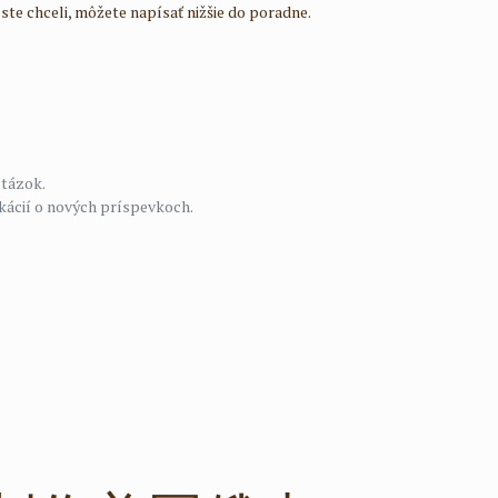
 ste chceli, môžete napísať nižšie do poradne.
otázok.
ikácií o nových príspevkoch.